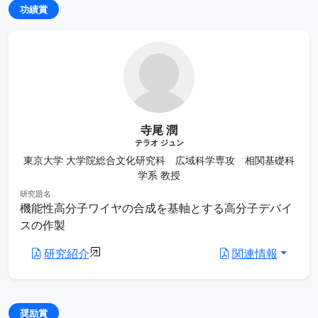
功績賞
寺尾 潤
テラオ ジュン
東京大学 大学院総合文化研究科 広域科学専攻 相関基礎科
学系 教授
研究題名
機能性高分子ワイヤの合成を基軸とする高分子デバイ
スの作製
研究紹介
関連情報
奨励賞