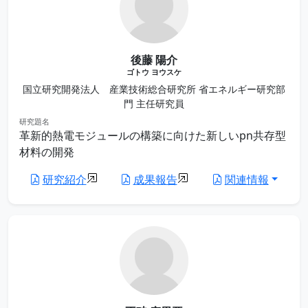
後藤 陽介
ゴトウ ヨウスケ
国立研究開発法人 産業技術総合研究所 省エネルギー研究部
門 主任研究員
研究題名
革新的熱電モジュールの構築に向けた新しいpn共存型
材料の開発
研究紹介
成果報告
関連情報