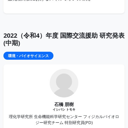
2022（令和4）年度 国際交流援助 研究発表
(中期)
環境・バイオサイエンス
石橋 朋樹
イシバシ トモキ
理化学研究所 生命機能科学研究センター フィジカルバイオロ
ジー研究チーム 特別研究員(PD)