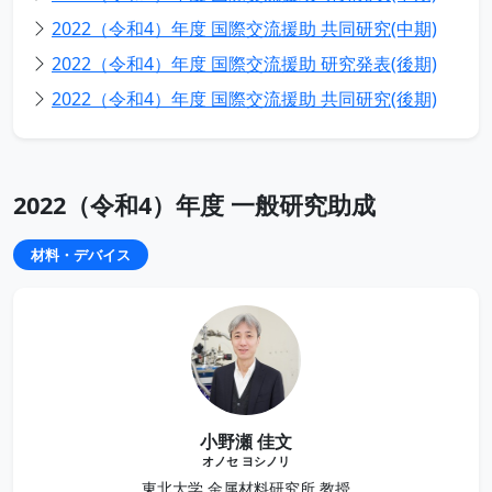
2022（令和4）年度 国際交流援助 共同研究(中期)
2022（令和4）年度 国際交流援助 研究発表(後期)
2022（令和4）年度 国際交流援助 共同研究(後期)
2022（令和4）年度 一般研究助成
材料・デバイス
小野瀬 佳文
オノセ ヨシノリ
東北大学 金属材料研究所 教授