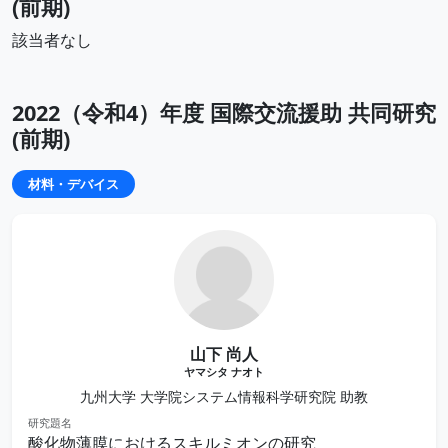
(前期)
該当者なし
2022（令和4）年度 国際交流援助 共同研究
(前期)
材料・デバイス
山下 尚人
ヤマシタ ナオト
九州大学 大学院システム情報科学研究院 助教
研究題名
酸化物薄膜におけるスキルミオンの研究