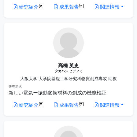
研究紹介
成果報告
関連情報
高橋 英史
タカハシ ヒデフミ
大阪大学 大学院基礎工学研究科物質創成専攻 助教
研究題名
新しい電気ー振動変換材料の創成の機能検証
研究紹介
成果報告
関連情報