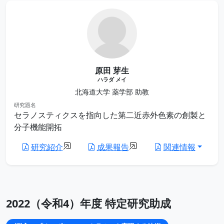
原田 芽生
ハラダ メイ
北海道大学 薬学部 助教
研究題名
セラノスティクスを指向した第二近赤外色素の創製と
分子機能開拓
研究紹介
成果報告
関連情報
2022（令和4）年度 特定研究助成