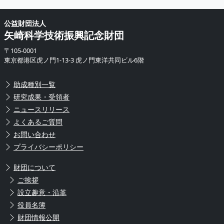
公益財団法人
矢崎科学技術振興記念財団
〒105-0001
東京都港区虎ノ門1-13-3 虎ノ門東洋共同ビル6階
助成種別一覧
研究成果・受領者
ニュースリリース
よくあるご質問
お問い合わせ
プライバシーポリシー
財団について
ご挨拶
設立趣意・沿革
役員名簿
財団情報公開