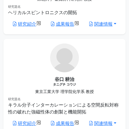
研究題名
ヘリカルスピントロニクスの開拓
研究紹介
成果報告
関連情報
谷口 耕治
タニグチ コウジ
東京工業大学 理学院化学系 教授
研究題名
キラル分子インターカレーションによる空間反転対称
性の破れた強磁性体の創製と機能開拓
研究紹介
成果報告
関連情報