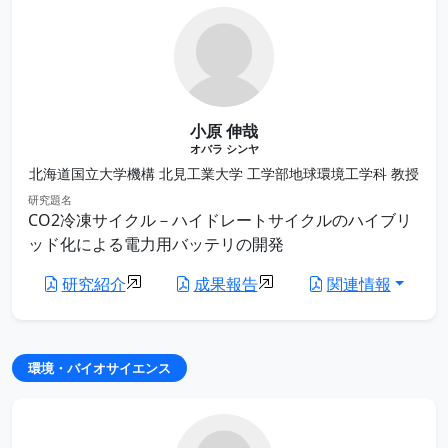
小原 伸哉
オバラ シンヤ
北海道国立大学機構 北見工業大学 工学部地球環境工学科 教授
研究題名
CO2冷凍サイクル－ハイドレートサイクルのハイブリ
ッド化による電力用バッテリの開発
研究紹介
成果報告
関連情報
環境・バイオサイエンス