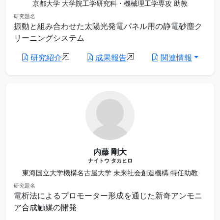
京都大学 大学院工学研究科・機械理工学専攻 助教
研究題名
振動と組み合わせた太陽光発電パネル用の静電砂塵ク
リーニングシステム
研究紹介
成果報告
関連情報
内藤 剛大
ナイトウ タカヒロ
東海国立大学機構名古屋大学 未来社会創造機構 特任助教
研究題名
電析法によるプロモーター形成を通じた新奇アンモニ
ア合成触媒の開発