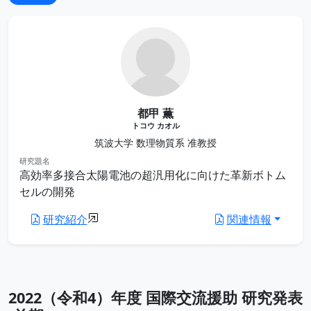
都甲 薫
トコウ カオル
筑波大学 数理物質系 准教授
研究題名
高効率多接合太陽電池の超汎用化に向けた革新ボトム
セルの開発
研究紹介
関連情報
2022（令和4）年度 国際交流援助 研究発表