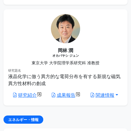
岡林 潤
オカバヤシ ジュン
東京大学 大学院理学系研究科 准教授
研究題名
液晶化学に倣う異方的な電荷分布を有する新規な磁気
異方性材料の創成
研究紹介
成果報告
関連情報
エネルギー・情報