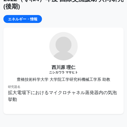
(後期)
エネルギー・情報
西川原 理仁
ニシカワラ マサヒト
豊橋技術科学大学 大学院工学研究科機械工学系 助教
研究題名
拡大電場下におけるマイクロチャネル蒸発器内の気泡
挙動