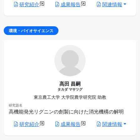
研究紹介
成果報告
関連情報
環境・バイオサイエンス
髙田 昌嗣
タカダ マサツグ
東京農工大学 大学院農学研究院 助教
研究題名
高機能発光リグニンの創製に向けた消光機構の解明
研究紹介
成果報告
関連情報