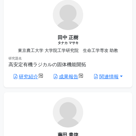
田中 正樹
タナカ マサキ
東京農工大学 大学院工学研究院 生命工学専攻 助教
研究題名
高安定有機ラジカルの固体機能開拓
研究紹介
成果報告
関連情報
藤田 貴啓