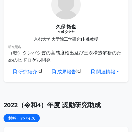
久保 拓也
クボ タクヤ
京都大学 大学院工学研究科 准教授
研究題名
（糖）タンパク質の高感度検出及び三次構造解析のた
めのヒドロゲル開発
研究紹介
成果報告
関連情報
2022（令和4）年度 奨励研究助成
材料・デバイス