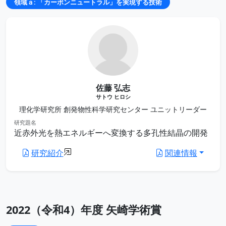
領域ａ: 「カーボンニュートラル」を実現する技術
佐藤 弘志
サトウ ヒロシ
理化学研究所 創発物性科学研究センター ユニットリーダー
研究題名
近赤外光を熱エネルギーへ変換する多孔性結晶の開発
研究紹介
関連情報
2022（令和4）年度 矢崎学術賞