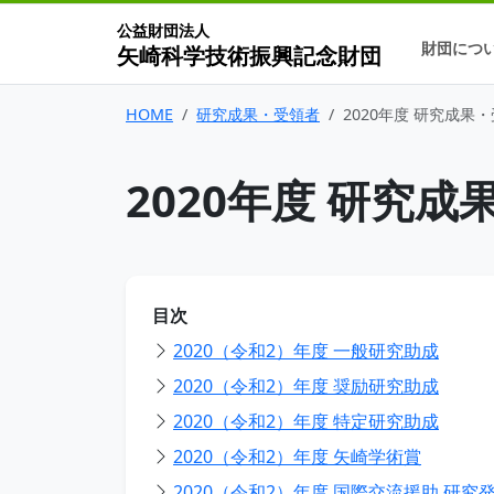
公益財団法人
財団につ
矢崎科学技術振興記念財団
HOME
研究成果・受領者
2020年度 研究成果
2020年度 研究
目次
2020（令和2）年度 一般研究助成
2020（令和2）年度 奨励研究助成
2020（令和2）年度 特定研究助成
2020（令和2）年度 矢崎学術賞
2020（令和2）年度 国際交流援助 研究発