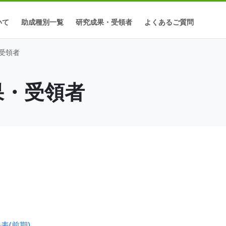
いて
助成種別一覧
研究成果・受領者
よくあるご質問
・受領者
成果・受領者
表(前期)