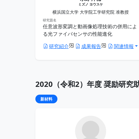
ミズノ ヨウスケ
横浜国立大学 大学院工学研究院 准教授
研究題名
任意波形変調と動画像処理技術の併用によ
る光ファイバセンサの性能進化
研究紹介
成果報告
関連情報
2020（令和2）年度 奨励研究
新材料