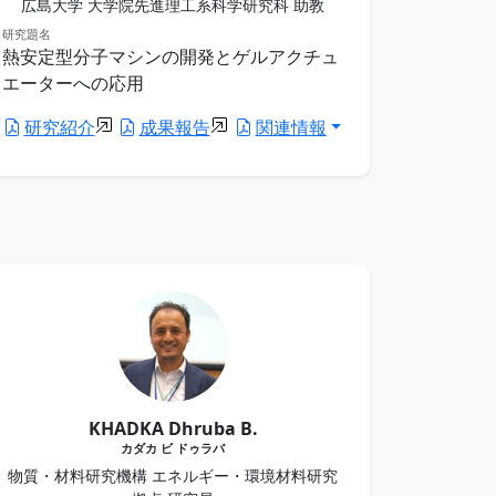
広島大学 大学院先進理工系科学研究科 助教
研究題名
熱安定型分子マシンの開発とゲルアクチュ
エーターへの応用
研究紹介
成果報告
関連情報
KHADKA Dhruba B.
カダカ ビ ドゥラバ
物質・材料研究機構 エネルギー・環境材料研究