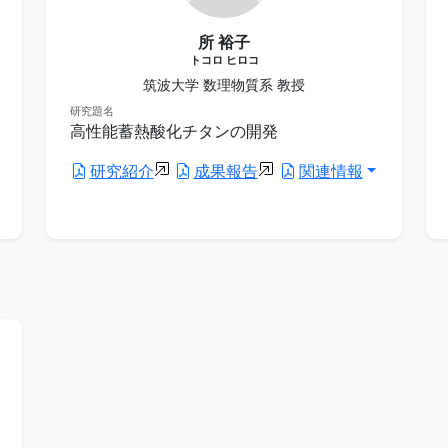
所 裕子
トコロ ヒロコ
筑波大学 数理物質系 教授
研究題名
高性能蓄熱酸化チタンの開発
研究紹介
成果報告
関連情報