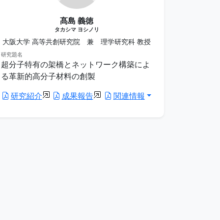
髙島 義徳
タカシマ ヨシノリ
大阪大学 高等共創研究院 兼 理学研究科 教授
研究題名
超分子特有の架橋とネットワーク構築によ
る革新的高分子材料の創製
研究紹介
成果報告
関連情報