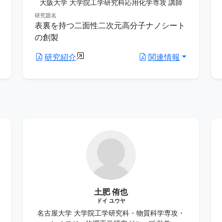
大阪大学 大学院工学研究科応用化学専攻 講師
研究題名
表裏を持つ二面性二次元高分子ナノシート
の創製
研究紹介
関連情報
土肥 侑也
ドイ ユウヤ
名古屋大学 大学院工学研究科・物質科学専攻・