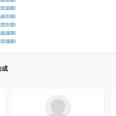
究(前期)
表(中期)
究(中期)
表(後期)
究(後期)
助成