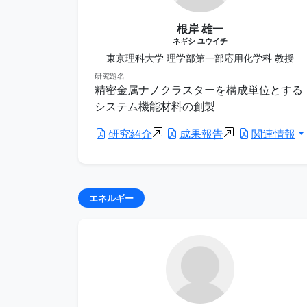
根岸 雄一
ネギシ ユウイチ
東京理科大学 理学部第一部応用化学科 教授
研究題名
精密金属ナノクラスターを構成単位とする
システム機能材料の創製
研究紹介
成果報告
関連情報
エネルギー