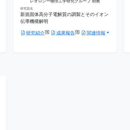
レオロジー物理工学研究グループ 助教
研究題名
新規固体高分子電解質の調製とそのイオン
伝導機構解明
研究紹介
成果報告
関連情報